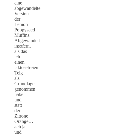
eine
abgewandelte
Version
der
Lemon
Poppyseed
Muffins.
Abgewandelt
insofern,
als das
ich
einen
laktosefreien
Teig
als
Grundlage
genommen
habe
und
statt
der
Zitrone
Orange…
ach ja
und