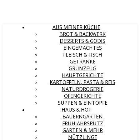
AUS MEINER KÜCHE
BROT & BACKWERK
DESSERTS & GODIS
EINGEMACHTES
FLEISCH & FISCH
GETRÄNKE
GRÜNZEUG
HAUPTGERICHTE
KARTOFFELN, PASTA & REIS
NATURDROGERIE
OFENGERICHTE
SUPPEN & EINTÖPFE
HAUS & HOF
BAUERNGARTEN
FRÜHJAHRSPUTZ
GARTEN & MEHR
NÜTZLINGE