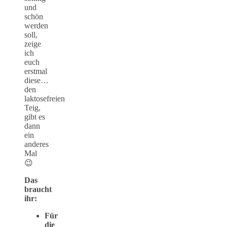
und
schön
werden
soll,
zeige
ich
euch
erstmal
diese…
den
laktosefreien
Teig,
gibt es
dann
ein
anderes
Mal
😉
Das
braucht
ihr:
Für
die