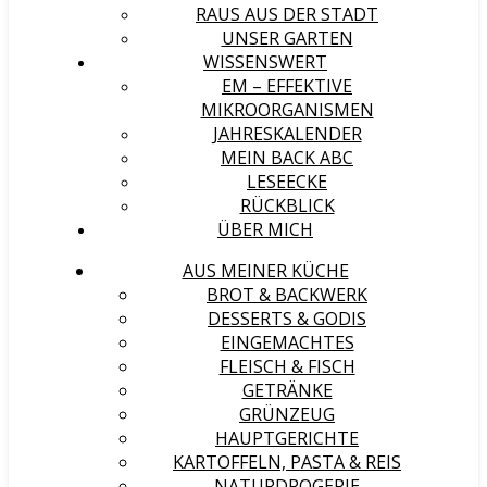
RAUS AUS DER STADT
UNSER GARTEN
WISSENSWERT
EM – EFFEKTIVE
MIKROORGANISMEN
JAHRESKALENDER
MEIN BACK ABC
LESEECKE
RÜCKBLICK
ÜBER MICH
AUS MEINER KÜCHE
BROT & BACKWERK
DESSERTS & GODIS
EINGEMACHTES
FLEISCH & FISCH
GETRÄNKE
GRÜNZEUG
HAUPTGERICHTE
KARTOFFELN, PASTA & REIS
NATURDROGERIE