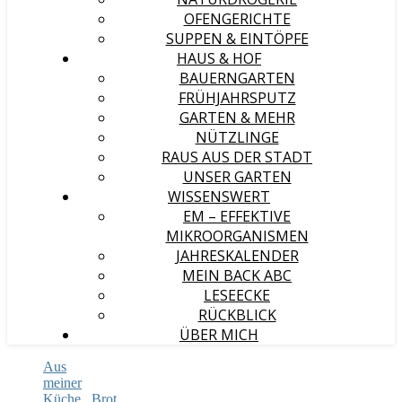
OFENGERICHTE
SUPPEN & EINTÖPFE
HAUS & HOF
BAUERNGARTEN
FRÜHJAHRSPUTZ
GARTEN & MEHR
NÜTZLINGE
RAUS AUS DER STADT
UNSER GARTEN
WISSENSWERT
EM – EFFEKTIVE
MIKROORGANISMEN
JAHRESKALENDER
MEIN BACK ABC
LESEECKE
RÜCKBLICK
ÜBER MICH
Aus
meiner
Küche
,
Brot