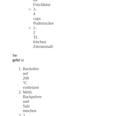
Frischkäse
3-
4
cups
Puderzucker
1-
2
TL
frischen
Zitronensaft
So
geht´s:
Backofen
auf
200
°C
vorheizen
Mehl,
Backpulver
und
Salz
mischen
2.