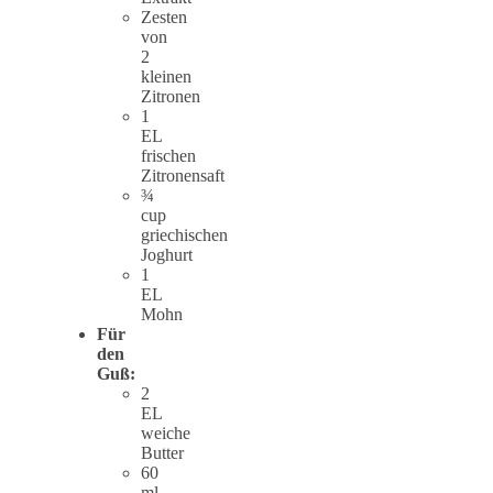
Zesten
von
2
kleinen
Zitronen
1
EL
frischen
Zitronensaft
¾
cup
griechischen
Joghurt
1
EL
Mohn
Für
den
Guß:
2
EL
weiche
Butter
60
ml