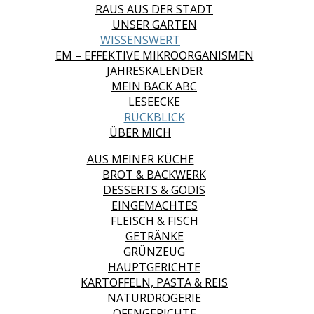
RAUS AUS DER STADT
UNSER GARTEN
WISSENSWERT
EM – EFFEKTIVE MIKROORGANISMEN
JAHRESKALENDER
MEIN BACK ABC
LESEECKE
RÜCKBLICK
ÜBER MICH
AUS MEINER KÜCHE
BROT & BACKWERK
DESSERTS & GODIS
EINGEMACHTES
FLEISCH & FISCH
GETRÄNKE
GRÜNZEUG
HAUPTGERICHTE
KARTOFFELN, PASTA & REIS
NATURDROGERIE
OFENGERICHTE