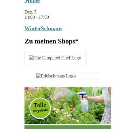
Müller
Dez.
5
14:00
-
17:00
WinterSchmaus
Zu meinen Shops*