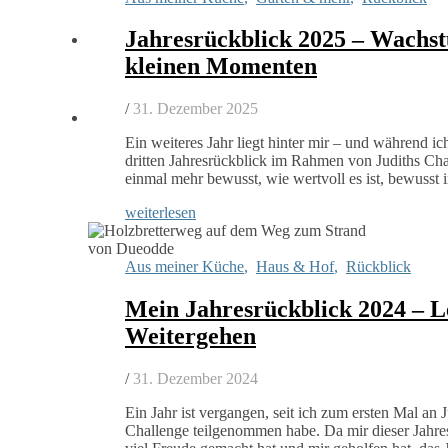
Jahresrückblick 2025 – Wachst
kleinen Momenten
/
31. Dezember 2025
Ein weiteres Jahr liegt hinter mir – und während ic
dritten Jahresrückblick im Rahmen von Judiths Cha
einmal mehr bewusst, wie wertvoll es ist, bewusst
weiterlesen
Aus meiner Küche
,
Haus & Hof
,
Rückblick
Mein Jahresrückblick 2024 – L
Weitergehen
/
31. Dezember 2024
Ein Jahr ist vergangen, seit ich zum ersten Mal an 
Challenge teilgenommen habe. Da mir dieser Jahres