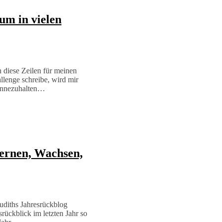
um in vielen
h diese Zeilen für meinen
llenge schreibe, wird mir
 innezuhalten…
ernen, Wachsen,
Judiths Jahresrückblog
rückblick im letzten Jahr so