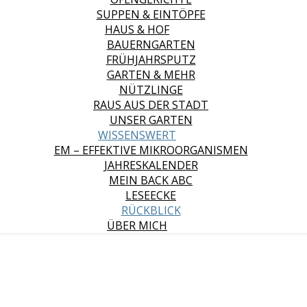
SUPPEN & EINTÖPFE
HAUS & HOF
BAUERNGARTEN
FRÜHJAHRSPUTZ
GARTEN & MEHR
NÜTZLINGE
RAUS AUS DER STADT
UNSER GARTEN
WISSENSWERT
EM – EFFEKTIVE MIKROORGANISMEN
JAHRESKALENDER
MEIN BACK ABC
LESEECKE
RÜCKBLICK
ÜBER MICH