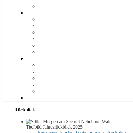
Rückblick
Aus meiner Küche
,
Garten & mehr
,
Rückblick