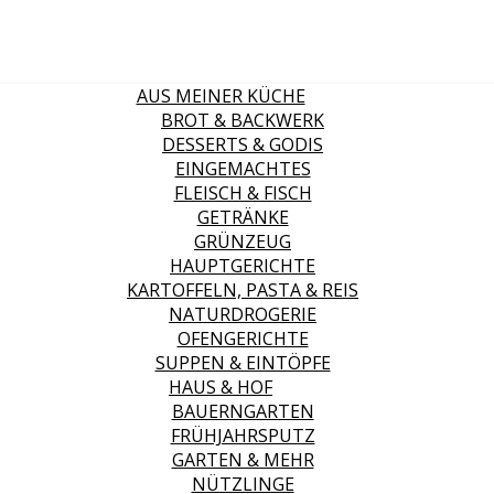
AUS MEINER KÜCHE
BROT & BACKWERK
DESSERTS & GODIS
EINGEMACHTES
FLEISCH & FISCH
GETRÄNKE
GRÜNZEUG
HAUPTGERICHTE
KARTOFFELN, PASTA & REIS
NATURDROGERIE
OFENGERICHTE
SUPPEN & EINTÖPFE
HAUS & HOF
BAUERNGARTEN
FRÜHJAHRSPUTZ
GARTEN & MEHR
NÜTZLINGE