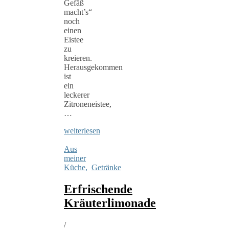
Gefäß
macht’s“
noch
einen
Eistee
zu
kreieren.
Herausgekommen
ist
ein
leckerer
Zitroneneistee,
…
weiterlesen
Aus
meiner
Küche
,
Getränke
Erfrischende
Kräuterlimonade
/