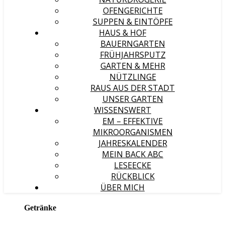
OFENGERICHTE
SUPPEN & EINTÖPFE
HAUS & HOF
BAUERNGARTEN
FRÜHJAHRSPUTZ
GARTEN & MEHR
NÜTZLINGE
RAUS AUS DER STADT
UNSER GARTEN
WISSENSWERT
EM – EFFEKTIVE
MIKROORGANISMEN
JAHRESKALENDER
MEIN BACK ABC
LESEECKE
RÜCKBLICK
ÜBER MICH
Getränke