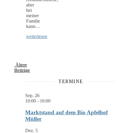
aber
bei
meiner
Familie
kann…
weiterlesen
Ältere
Beiträge
TERMINE
Sep.
26
10:00
-
16:00
Marktstand auf dem Bio Apfelhof
Müller
Dez.
5