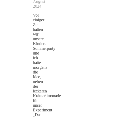
August
2024
Vor
einiger
Zeit
hatten
wir
unsere
Kinder-
Sommerparty
und
ich
hatte
morgens
die
Idee,
neben
der
leckeren
Kräuterlimonade
für
unser
Experiment
„Das