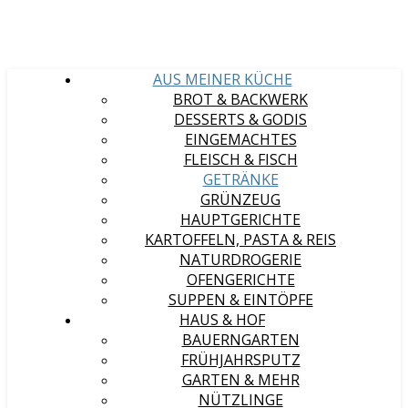
AUS MEINER KÜCHE
BROT & BACKWERK
DESSERTS & GODIS
EINGEMACHTES
FLEISCH & FISCH
GETRÄNKE
GRÜNZEUG
HAUPTGERICHTE
KARTOFFELN, PASTA & REIS
NATURDROGERIE
OFENGERICHTE
SUPPEN & EINTÖPFE
HAUS & HOF
BAUERNGARTEN
FRÜHJAHRSPUTZ
GARTEN & MEHR
NÜTZLINGE