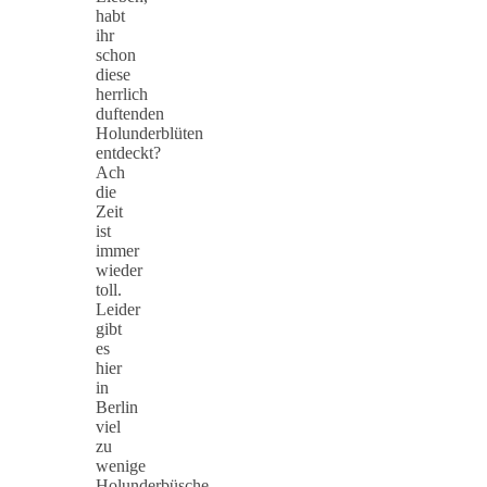
habt
ihr
schon
diese
herrlich
duftenden
Holunderblüten
entdeckt?
Ach
die
Zeit
ist
immer
wieder
toll.
Leider
gibt
es
hier
in
Berlin
viel
zu
wenige
Holunderbüsche,