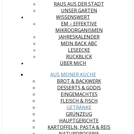
RAUS AUS DER STADT
UNSER GARTEN
WISSENSWERT
EM – EFFEKTIVE
MIKROORGANISMEN
JAHRESKALENDER
MEIN BACK ABC
LESEECKE
RÜCKBLICK
ÜBER MICH
AUS MEINER KÜCHE
BROT & BACKWERK
DESSERTS & GODIS
EINGEMACHTES
FLEISCH & FISCH
GETRÄNKE
GRÜNZEUG
HAUPTGERICHTE
KARTOFFELN, PASTA & REIS
NATURDROGERIE