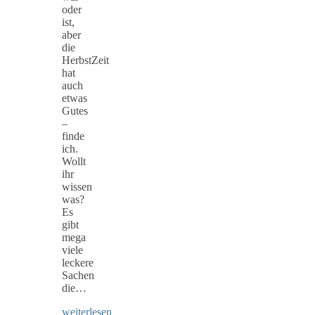
oder
ist,
aber
die
HerbstZeit
hat
auch
etwas
Gutes
–
finde
ich.
Wollt
ihr
wissen
was?
Es
gibt
mega
viele
leckere
Sachen
die…
weiterlesen