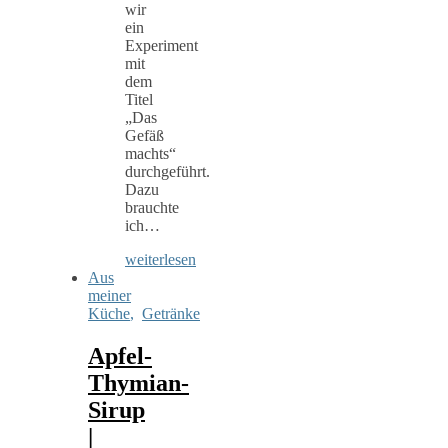
wir
ein
Experiment
mit
dem
Titel
„Das
Gefäß
machts“
durchgeführt.
Dazu
brauchte
ich…
weiterlesen
Aus
meiner
Küche
,
Getränke
Apfel-
Thymian-
Sirup
|