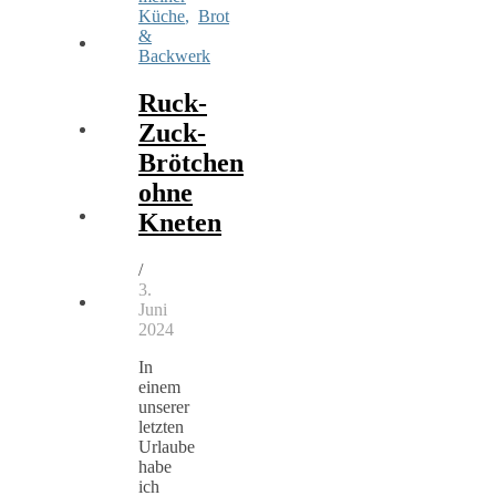
Küche
,
Brot
&
Backwerk
Ruck-
Zuck-
Brötchen
ohne
Kneten
/
3.
Juni
2024
In
einem
unserer
letzten
Urlaube
habe
ich