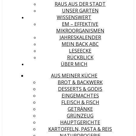
RAUS AUS DER STADT
UNSER GARTEN
WISSENSWERT
EM – EFFEKTIVE
MIKROORGANISMEN
JAHRESKALENDER
MEIN BACK ABC
LESEECKE
RÜCKBLICK
ÜBER MICH
AUS MEINER KÜCHE
BROT & BACKWERK
DESSERTS & GODIS
EINGEMACHTES
FLEISCH & FISCH
GETRÄNKE
GRÜNZEUG
HAUPTGERICHTE
KARTOFFELN, PASTA & REIS
NATURDROGERIE