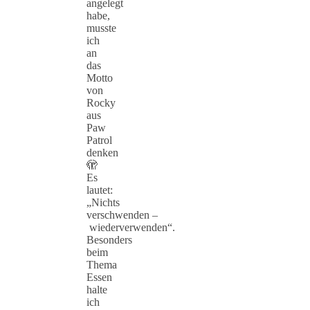
angelegt
habe,
musste
ich
an
das
Motto
von
Rocky
aus
Paw
Patrol
denken
🫣
Es
lautet:
„Nichts
verschwenden –
wiederverwenden“.
Besonders
beim
Thema
Essen
halte
ich