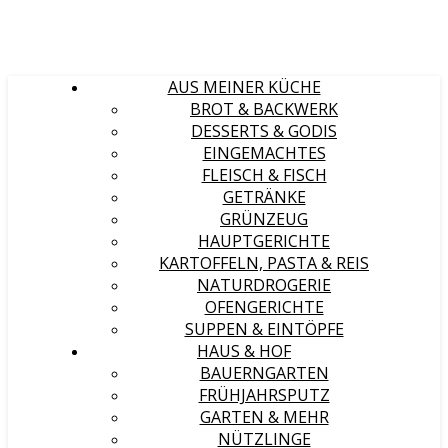
AUS MEINER KÜCHE
BROT & BACKWERK
DESSERTS & GODIS
EINGEMACHTES
FLEISCH & FISCH
GETRÄNKE
GRÜNZEUG
HAUPTGERICHTE
KARTOFFELN, PASTA & REIS
NATURDROGERIE
OFENGERICHTE
SUPPEN & EINTÖPFE
HAUS & HOF
BAUERNGARTEN
FRÜHJAHRSPUTZ
GARTEN & MEHR
NÜTZLINGE