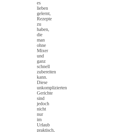
es
lieben
gelernt,
Rezepte
zu
haben,
die
man
ohne
Mixer
und
ganz
schnell
zubereiten
kann.
Diese
unkomplizierten
Gerichte
sind
jedoch
nicht
nur
im
Urlaub
praktisch,