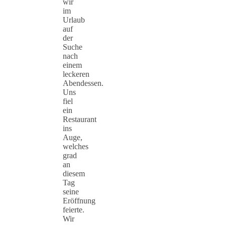
wir
im
Urlaub
auf
der
Suche
nach
einem
leckeren
Abendessen.
Uns
fiel
ein
Restaurant
ins
Auge,
welches
grad
an
diesem
Tag
seine
Eröffnung
feierte.
Wir