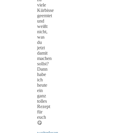
viele
Kürbisse
geerntet
und
weißt
nicht,
was
du
jetzt
damit
machen
sollst?
Dann
habe
ich
heute
ein
ganz
tolles
Rezept
für
euch
😋
weiterlesen