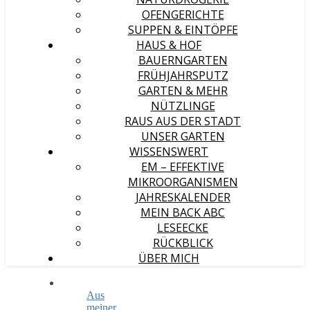
OFENGERICHTE
SUPPEN & EINTÖPFE
HAUS & HOF
BAUERNGARTEN
FRÜHJAHRSPUTZ
GARTEN & MEHR
NÜTZLINGE
RAUS AUS DER STADT
UNSER GARTEN
WISSENSWERT
EM – EFFEKTIVE
MIKROORGANISMEN
JAHRESKALENDER
MEIN BACK ABC
LESEECKE
RÜCKBLICK
ÜBER MICH
Aus
meiner